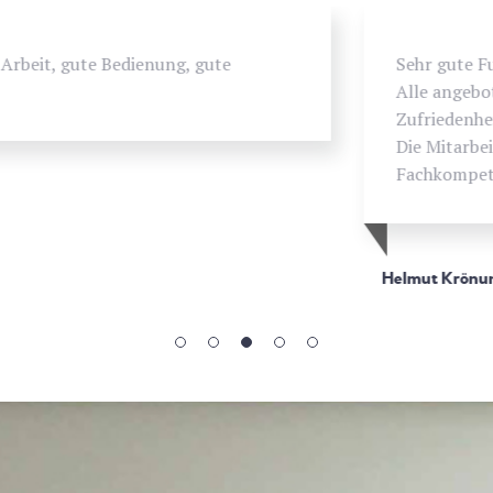
Sehr gute Fußbodenverlegefirma.
Alle angebotenen Arbeiten werden zur vollsten
Zufriedenheit ausgeführt.
Die Mitarbeiter haben sehr große
Fachkompetenz. Super!!!!!
Helmut Krönung