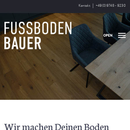
Kontakt
+49(0)9748 - 9230
OPEN
Wir machen Deinen Boden