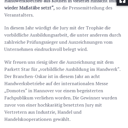
Handwerksbetrieb aus Kothen in vielerlei Hinsicht immer
wieder Maßstäbe setzt“,
so die Pressemitteilung des
Veranstalters.
In diesem Jahr würdigt die Jury mit der Trophäe die
vorbildliche Ausbildungsarbeit, die unter anderem durch
zahlreiche Prüfungssieger und Auszeichnungen vom
Unternehmen eindrucksvoll belegt wird.
Wir freuen uns riesig über die Auszeichnung mit dem
Parkett Star für „vorbildliche Ausbildung im Handwerk“.
Der Branchen-Oskar ist in diesem Jahr an acht
Handwerksbetriebe auf der internationalen Messe
„Domotex“ in Hannover vor einem begeisterten
Fachpublikum verliehen worden. Die Gewinner wurden
zuvor von einer hochkarätig besetzten Jury mit
Vertretern aus Industrie, Handel und
Handelskooperationen gewählt.