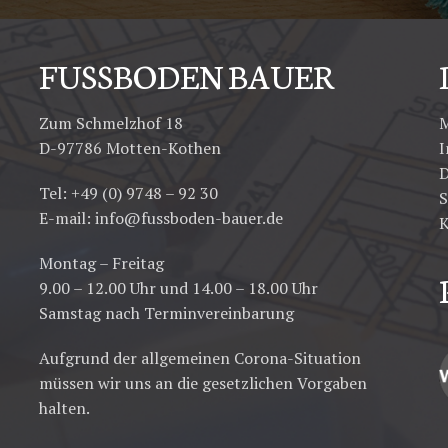
FUSSBODEN BAUER
Zum Schmelzhof 18
M
D-97786 Motten-Kothen
D
Tel: +49 (0) 9748 – 92 30
S
E-mail:
info@fussboden-bauer.de
K
Montag – Freitag
9.00 – 12.00 Uhr und 14.00 – 18.00 Uhr
Samstag nach Terminvereinbarung
Aufgrund der allgemeinen Corona-Situation
müssen wir uns an die gesetzlichen Vorgaben
halten.