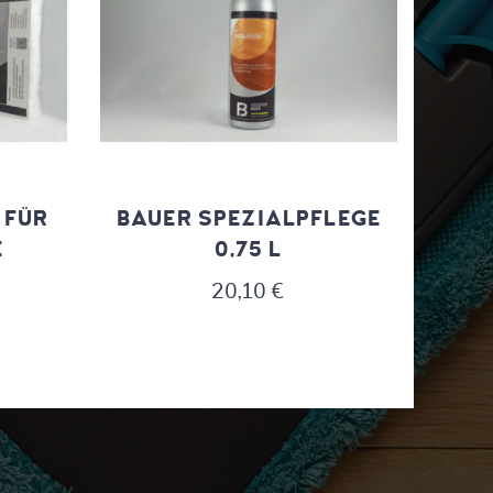
 FÜR
BAUER SPEZIALPFLEGE
E
0,75 L
20,10
€