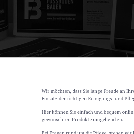
Wir möchten, dass Sie lange Freude an Ihr
Einsatz der richtigen Reinigungs- und Pfl
Hier können Sie einfach und bequem onlin
gewünschten Produkte umgehend zu.
Bei Fragen rund um die Pflege, stehen wir 