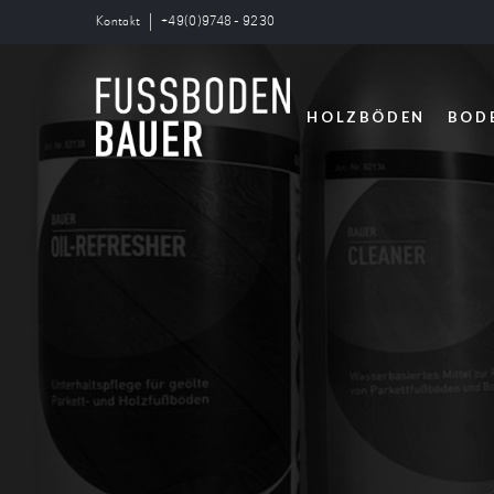
Kontakt
+49(0)9748 - 9230
HOLZBÖDEN
BOD