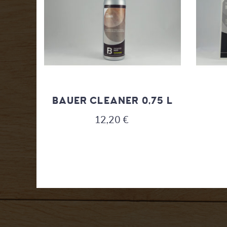
BAUER CLEANER 0,75 L
12,20
€