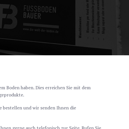
em Boden haben. Dies erreichen Sie mit dem
egeprodukte.
e bestellen und wir senden Ihnen die
Ihnen gerne auch telefonisch zur Seite. Rufen Sie