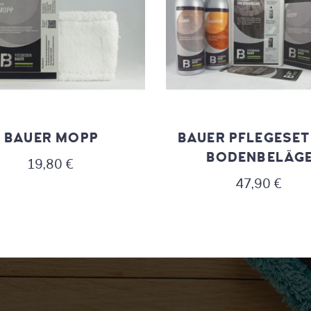
BAUER MOPP
BAUER PFLEGESET
BODENBELÄG
19,80
€
47,90
€