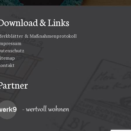
Download & Links
erkblätter & Maßnahmenprotokoll
Impressum
atenschutz
itemap
ontakt
Partner