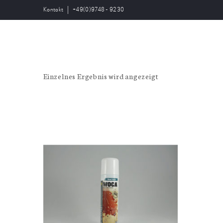
Kontakt
+49(0)9748 - 9230
HOLZBÖDEN
BOD
Einzelnes Ergebnis wird angezeigt