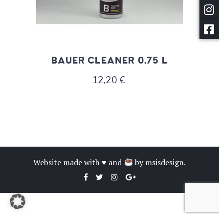
BAUER CLEANER 0,75 L
12,20
€
Website made with ♥ and
by
msisdesign.