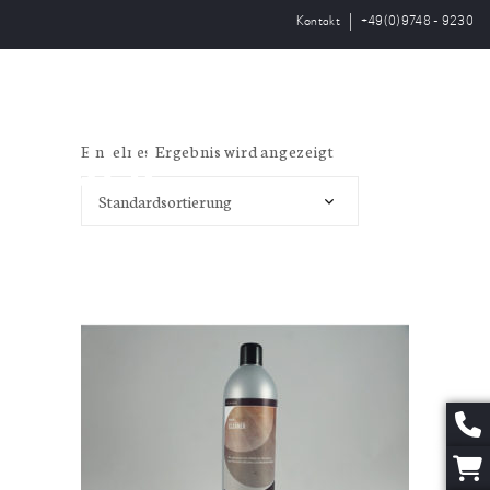
Kontakt
+49(0)9748 - 9230
OPEN
Einzelnes Ergebnis wird angezeigt