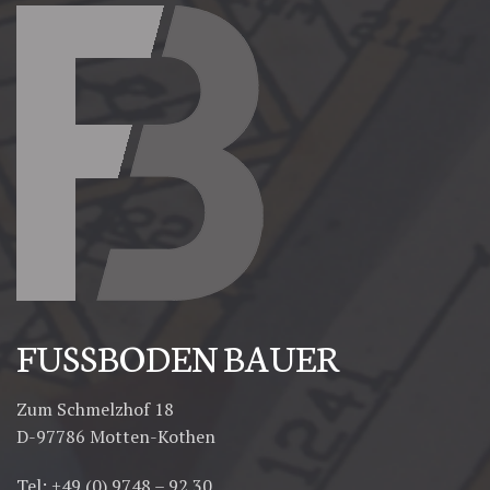
FUSSBODEN BAUER
Zum Schmelzhof 18
D-97786 Motten-Kothen
Tel: +49 (0) 9748 – 92 30