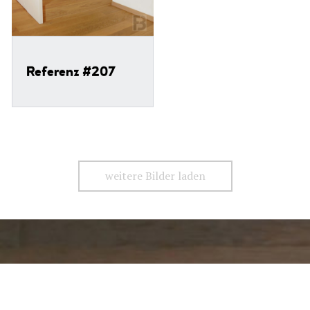
Referenz #207
weitere Bilder laden