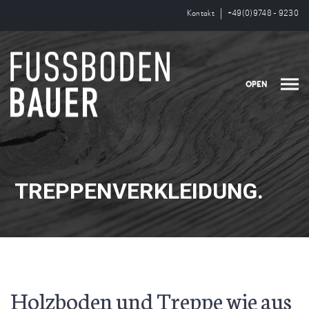
Kontakt
+49(0)9748 - 9230
OPEN
TREPPENVERKLEIDUNG.
Holzboden und Treppe wie aus